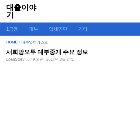
대출이야
기
1금융
대부
업체명단
기타
HOME
>
대부업체리스트
새희망오투 대부중개 주요 정보
LoanStory
| 6:49 오전 | 2017년 8월 24일