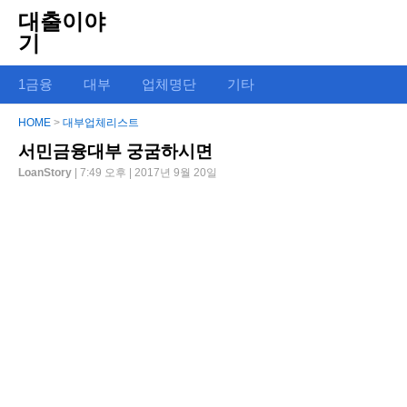
대출이야
기
1금융
대부
업체명단
기타
HOME
>
대부업체리스트
서민금융대부 궁굼하시면
LoanStory
| 7:49 오후 | 2017년 9월 20일