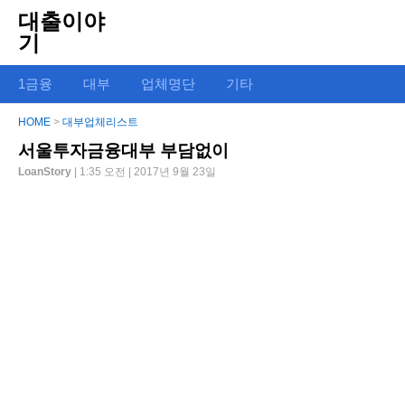
대출이야
기
1금융
대부
업체명단
기타
HOME
>
대부업체리스트
서울투자금융대부 부담없이
LoanStory
| 1:35 오전 | 2017년 9월 23일