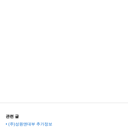
관련 글
(주)성원앤대부 추가정보