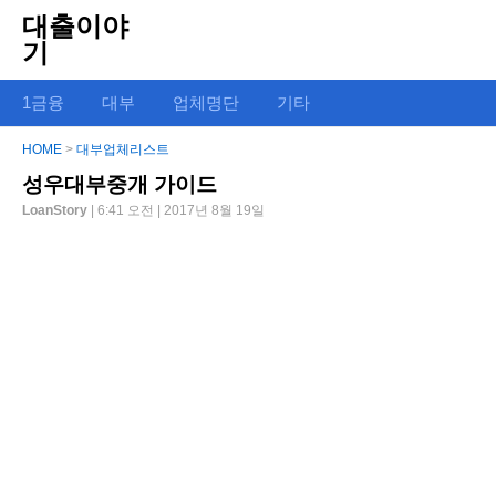
대출이야
기
1금융
대부
업체명단
기타
HOME
>
대부업체리스트
성우대부중개 가이드
LoanStory
| 6:41 오전 | 2017년 8월 19일