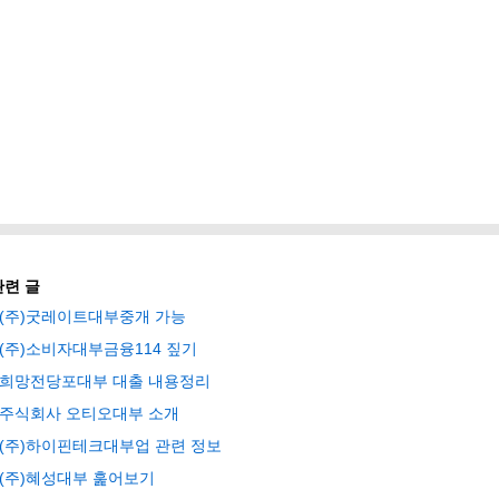
관련 글
(주)굿레이트대부중개 가능
(주)소비자대부금융114 짚기
희망전당포대부 대출 내용정리
주식회사 오티오대부 소개
(주)하이핀테크대부업 관련 정보
(주)혜성대부 훑어보기