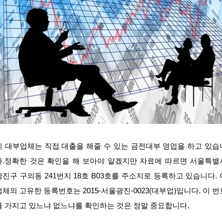
이 대부업체는 직접 대출을 해줄 수 있는 금전대부 영업을 하고 있습
다.정확한 것은 확인을 해 보아야 알겠지만 자료에 따르면 서울특별
광진구 구의동 241번지 18호 B03호를 주소지로 등록하고 있습니다. 
업체의 고유한 등록번호는 2015-서울광진-0023(대부업)입니다. 이 번
를 가지고 있느냐 없느냐를 확인하는 것은 정말 중요합니다.