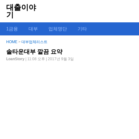
대출이야
기
1금융
대부
업체명단
기타
HOME
>
대부업체리스트
솔타운대부 깔끔 요약
LoanStory
| 11:08 오후 | 2017년 9월 3일