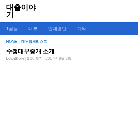
대출이야
기
1금융
대부
업체명단
기타
HOME
>
대부업체리스트
수정대부중개 소개
LoanStory
| 2:10 오전 | 2017년 8월 2일