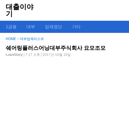
대출이야
기
1금융
대부
업체명단
기타
HOME
>
대부업체리스트
쉐어링플러스어닝대부주식회사 요모조모
LoanStory
| 7:17 오후 | 2017년 10월 16일