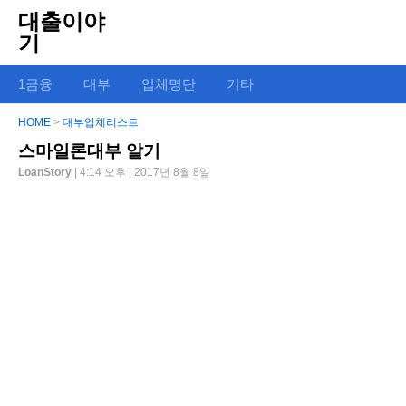
대출이야
기
1금융
대부
업체명단
기타
HOME
>
대부업체리스트
스마일론대부 알기
LoanStory
| 4:14 오후 | 2017년 8월 8일