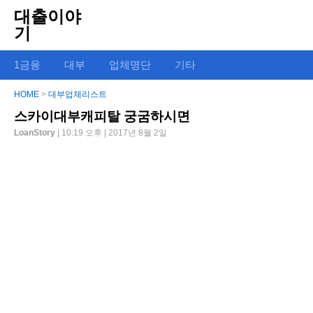
대출이야
기
1금융
대부
업체명단
기타
HOME
>
대부업체리스트
스카이대부캐피탈 궁굼하시면
LoanStory
| 10:19 오후 | 2017년 8월 2일