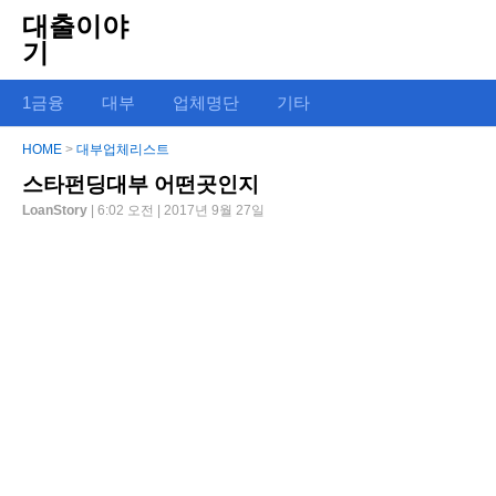
대출이야
기
1금융
대부
업체명단
기타
HOME
>
대부업체리스트
스타펀딩대부 어떤곳인지
LoanStory
| 6:02 오전 | 2017년 9월 27일