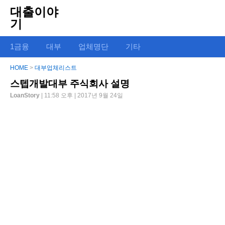
대출이야
기
1금융
대부
업체명단
기타
HOME
>
대부업체리스트
스텝개발대부 주식회사 설명
LoanStory
| 11:58 오후 | 2017년 9월 24일