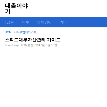
대출이야
기
1금융
대부
업체명단
기타
HOME
>
대부업체리스트
스피드대부자산관리 가이드
LoanStory
| 8:39 오전 | 2017년 8월 15일