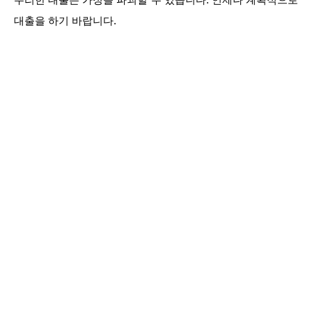
대출을 하기 바랍니다.