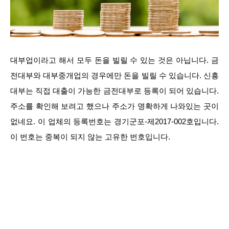
대부업이라고 해서 모두 돈을 빌릴 수 있는 것은 아닙니다. 금
전대부와 대부중개업의 경우에만 돈을 빌릴 수 있습니다. 신흥
대부는 직접 대출이 가능한 금전대부로 등록이 되어 있습니다.
주소를 확인해 보려고 했으나 주소가 명확하게 나와있는 곳이
없네요. 이 업체의 등록번호는 경기군포-제2017-002호입니다.
이 번호는 중복이 되지 않는 고유한 번호입니다.