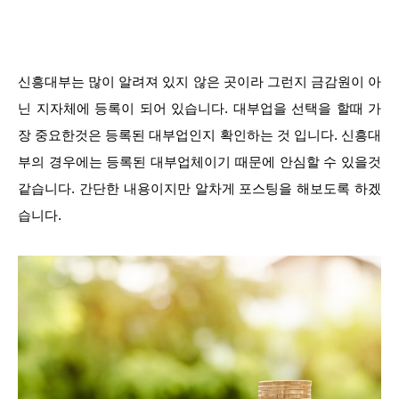
신흥대부는 많이 알려져 있지 않은 곳이라 그런지 금감원이 아
닌 지자체에 등록이 되어 있습니다. 대부업을 선택을 할때 가
장 중요한것은 등록된 대부업인지 확인하는 것 입니다. 신흥대
부의 경우에는 등록된 대부업체이기 때문에 안심할 수 있을것
같습니다. 간단한 내용이지만 알차게 포스팅을 해보도록 하겠
습니다.