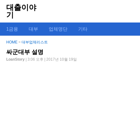
대출이야
기
1금융
대부
업체명단
기타
HOME
>
대부업체리스트
싸군대부 설명
LoanStory
| 3:06 오후 | 2017년 10월 19일