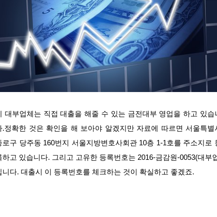
이 대부업체는 직접 대출을 해줄 수 있는 금전대부 영업을 하고 있습
다.정확한 것은 확인을 해 보아야 알겠지만 자료에 따르면 서울특별
종로구 당주동 160번지 서울지방변호사회관 10층 1-1호를 주소지로 
록하고 있습니다. 그리고 고유한 등록번호는 2016-금감원-0053(대부업
입니다. 대출시 이 등록번호를 체크하는 것이 확실하고 좋겠죠.