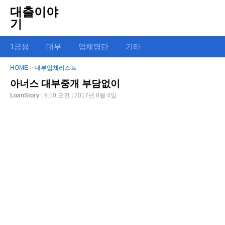
대출이야
기
1금융
대부
업체명단
기타
HOME
>
대부업체리스트
아너스 대부중개 부담없이
LoanStory
| 9:10 오전 | 2017년 8월 4일