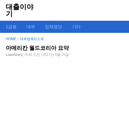
대출이야
기
1금융
대부
업체명단
기타
HOME
>
대부업체리스트
아메리칸 월드코리아 요약
LoanStory
| 9:45 오전 | 2017년 9월 25일