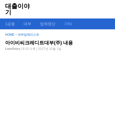
대출이야
기
1금융
대부
업체명단
기타
HOME
>
대부업체리스트
아이비씨크레디트대부(주) 내용
LoanStory
| 9:10 오후 | 2017년 10월 1일