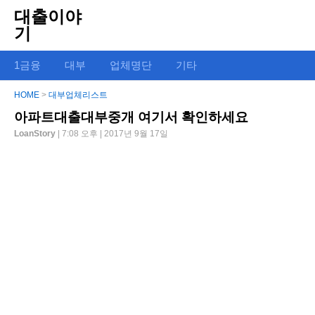
대출이야
기
1금융
대부
업체명단
기타
HOME
>
대부업체리스트
아파트대출대부중개 여기서 확인하세요
LoanStory
| 7:08 오후 | 2017년 9월 17일