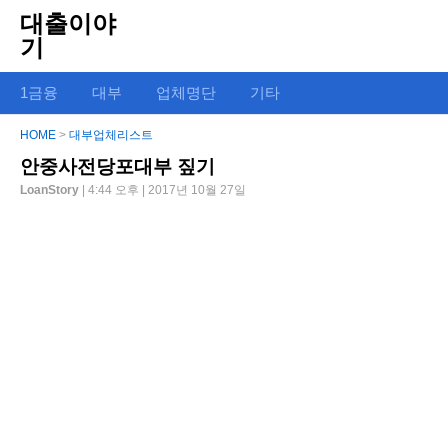
대출이야
기
1금융
대부
업체명단
기타
HOME
>
대부업체리스트
안중사전당포대부 짚기
LoanStory
| 4:44 오후 | 2017년 10월 27일