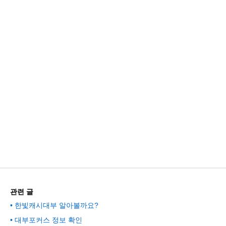
관련 글
한빛캐시대부 알아볼까요?
대부포커스 정보 확인