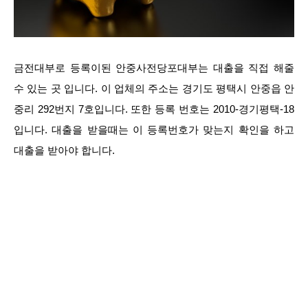
금전대부로 등록이된 안중사전당포대부는 대출을 직접 해줄
수 있는 곳 입니다. 이 업체의 주소는 경기도 평택시 안중읍 안
중리 292번지 7호입니다. 또한 등록 번호는 2010-경기평택-18
입니다. 대출을 받을때는 이 등록번호가 맞는지 확인을 하고
대출을 받아야 합니다.