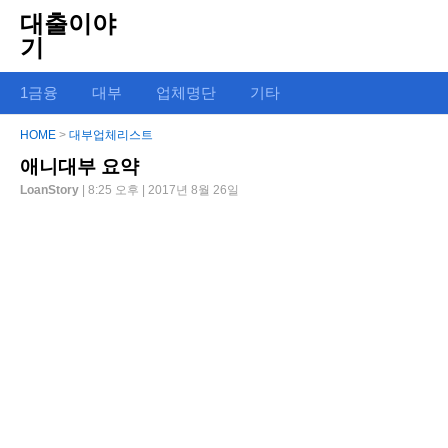
대출이야
기
1금융
대부
업체명단
기타
HOME
>
대부업체리스트
애니대부 요약
LoanStory
| 8:25 오후 | 2017년 8월 26일