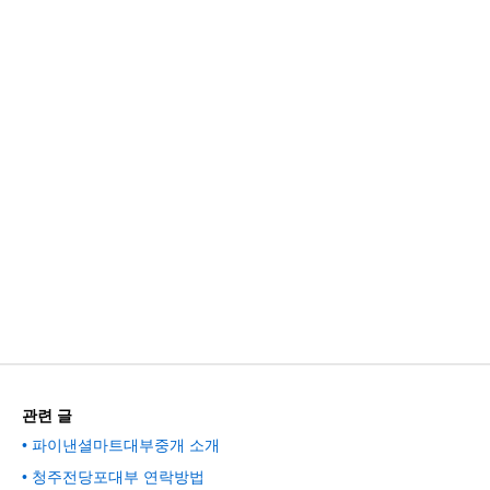
관련 글
파이낸셜마트대부중개 소개
청주전당포대부 연락방법