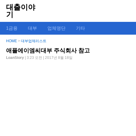
대출이야
기
1금융
대부
업체명단
기타
HOME
>
대부업체리스트
애플에이엠씨대부 주식회사 참고
LoanStory
| 3:23 오전 | 2017년 8월 18일