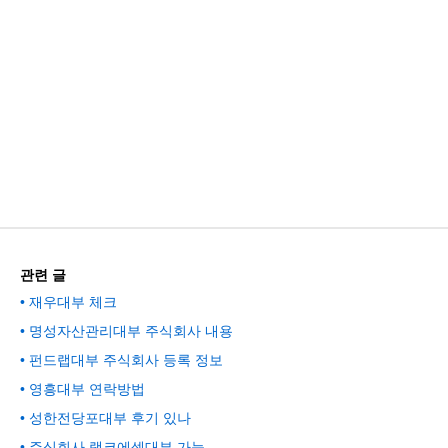
관련 글
재우대부 체크
명성자산관리대부 주식회사 내용
펀드랩대부 주식회사 등록 정보
영흥대부 연락방법
성한전당포대부 후기 있나
주식회사 램코에셋대부 가능