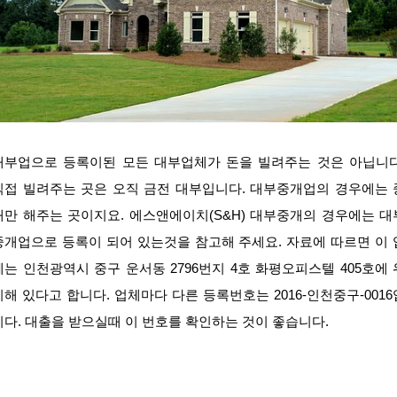
대부업으로 등록이된 모든 대부업체가 돈을 빌려주는 것은 아닙니다
직접 빌려주는 곳은 오직 금전 대부입니다. 대부중개업의 경우에는 
개만 해주는 곳이지요. 에스앤에이치(S&H) 대부중개의 경우에는 대
중개업으로 등록이 되어 있는것을 참고해 주세요. 자료에 따르면 이 
체는 인천광역시 중구 운서동 2796번지 4호 화평오피스텔 405호에 
치해 있다고 합니다. 업체마다 다른 등록번호는 2016-인천중구-0016
니다. 대출을 받으실때 이 번호를 확인하는 것이 좋습니다.