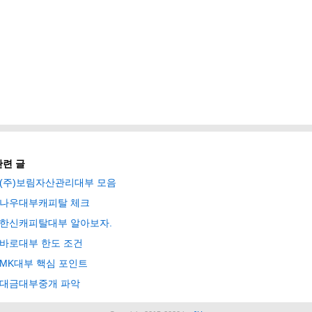
관련 글
(주)보림자산관리대부 모음
나우대부캐피탈 체크
한신캐피탈대부 알아보자.
바로대부 한도 조건
MK대부 핵심 포인트
대금대부중개 파악