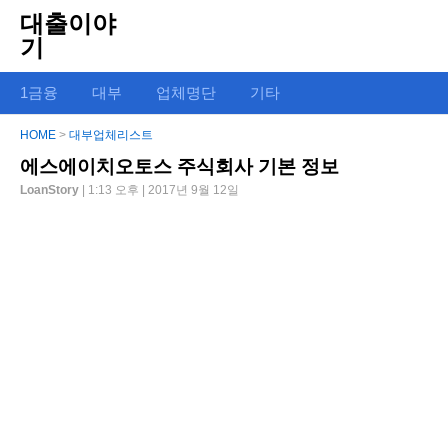
대출이야
기
1금융
대부
업체명단
기타
HOME
>
대부업체리스트
에스에이치오토스 주식회사 기본 정보
LoanStory
| 1:13 오후 | 2017년 9월 12일