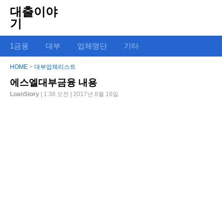
대출이야
기
1금융
대부
업체명단
기타
HOME
>
대부업체리스트
에스엘대부금융 내용
LoanStory
| 1:38 오전 | 2017년 8월 16일