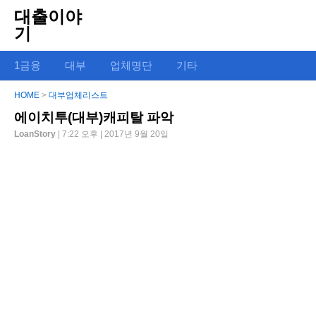
대출이야
기
1금융
대부
업체명단
기타
HOME
>
대부업체리스트
에이치투(대부)캐피탈 파악
LoanStory
| 7:22 오후 | 2017년 9월 20일