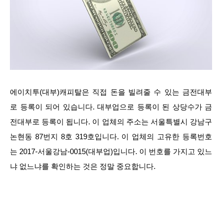
에이치투(대부)캐피탈은 직접 돈을 빌려줄 수 있는 금전대부
로 등록이 되어 있습니다. 대부업으로 등록이 된 상당수가 금
전대부로 등록이 됩니다. 이 업체의 주소는 서울특별시 강남구
논현동 87번지 8호 319호입니다. 이 업체의 고유한 등록번호
는 2017-서울강남-0015(대부업)입니다. 이 번호를 가지고 있느
냐 없느냐를 확인하는 것은 정말 중요합니다.