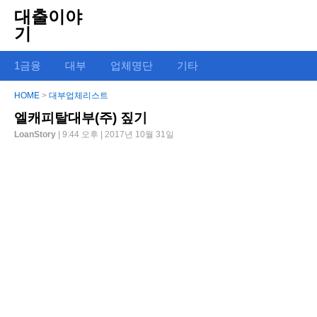
대출이야
기
1금융
대부
업체명단
기타
HOME
>
대부업체리스트
엘캐피탈대부(주) 짚기
LoanStory
| 9:44 오후 | 2017년 10월 31일