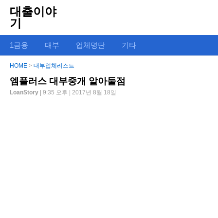
대출이야
기
1금융
대부
업체명단
기타
HOME
>
대부업체리스트
엠플러스 대부중개 알아둘점
LoanStory
| 9:35 오후 | 2017년 8월 18일