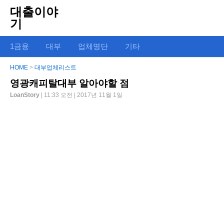
대출이야
기
1금융
대부
업체명단
기타
HOME
>
대부업체리스트
영광캐피탈대부 알아야할 점
LoanStory
| 11:33 오전 | 2017년 11월 1일