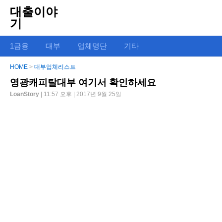
대출이야
기
1금융
대부
업체명단
기타
HOME
>
대부업체리스트
영광캐피탈대부 여기서 확인하세요
LoanStory
| 11:57 오후 | 2017년 9월 25일