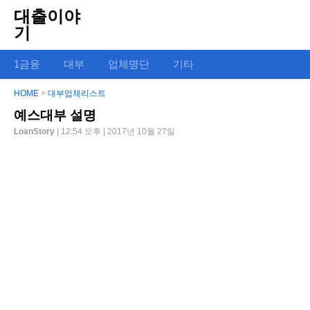
대출이야
기
1금융
대부
업체명단
기타
HOME
>
대부업체리스트
예스대부 설명
LoanStory
| 12:54 오후 | 2017년 10월 27일