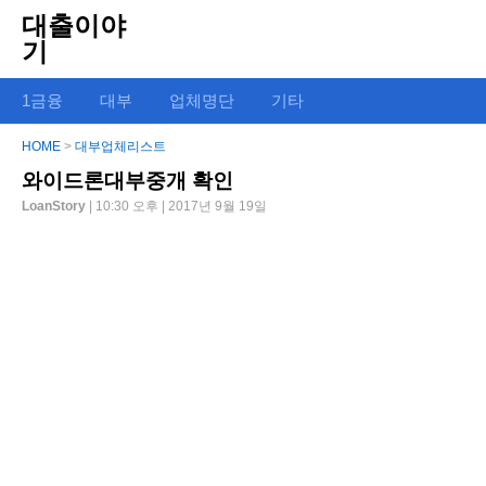
대출이야
기
1금융
대부
업체명단
기타
HOME
>
대부업체리스트
와이드론대부중개 확인
LoanStory
| 10:30 오후 | 2017년 9월 19일