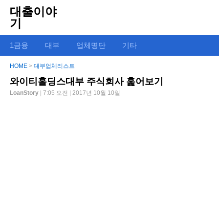
대출이야
기
1금융
대부
업체명단
기타
HOME
>
대부업체리스트
와이티홀딩스대부 주식회사 훑어보기
LoanStory
| 7:05 오전 | 2017년 10월 10일