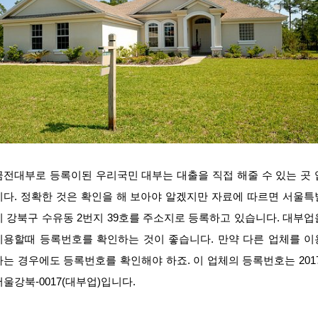
금전대부로 등록이된 우리국민 대부는 대출을 직접 해줄 수 있는 곳 
니다. 정확한 것은 확인을 해 보아야 알겠지만 자료에 따르면 서울특
시 강북구 수유동 2번지 39호를 주소지로 등록하고 있습니다. 대부업
이용할때 등록번호를 확인하는 것이 좋습니다. 만약 다른 업체를 이
하는 경우에도 등록번호를 확인해야 하죠. 이 업체의 등록번호는 2017
서울강북-0017(대부업)입니다.