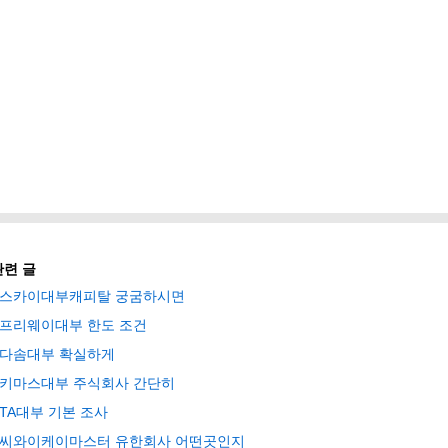
관련 글
스카이대부캐피탈 궁굼하시면
프리웨이대부 한도 조건
다솜대부 확실하게
키마스대부 주식회사 간단히
TA대부 기본 조사
씨와이케이마스터 유한회사 어떤곳인지