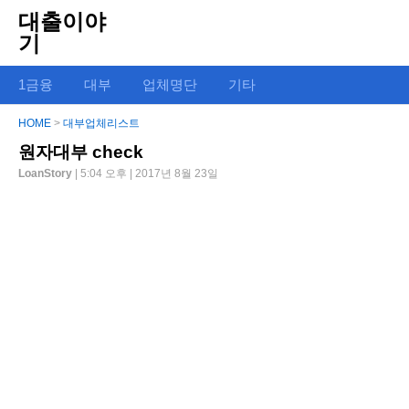
대출이야
기
1금융
대부
업체명단
기타
HOME
>
대부업체리스트
원자대부 check
LoanStory
| 5:04 오후 | 2017년 8월 23일