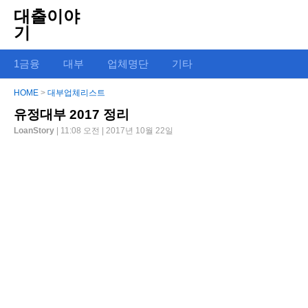
대출이야
기
1금융
대부
업체명단
기타
HOME
>
대부업체리스트
유정대부 2017 정리
LoanStory
| 11:08 오전 | 2017년 10월 22일