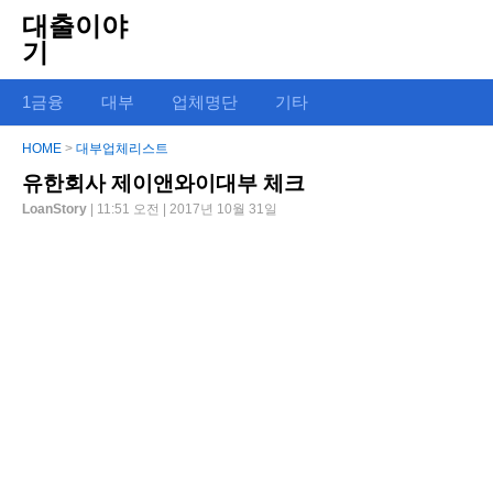
대출이야
기
1금융
대부
업체명단
기타
HOME
>
대부업체리스트
유한회사 제이앤와이대부 체크
LoanStory
| 11:51 오전 | 2017년 10월 31일