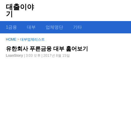
대출이야
기
1금융
대부
업체명단
기타
HOME
>
대부업체리스트
유한회사 푸른금융 대부 훑어보기
LoanStory
| 3:03 오후 | 2017년 8월 15일