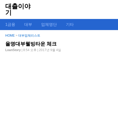
대출이야
기
1금융
대부
업체명단
기타
HOME
>
대부업체리스트
율명대부웰빙타운 체크
LoanStory
| 8:54 오후 | 2017년 9월 4일