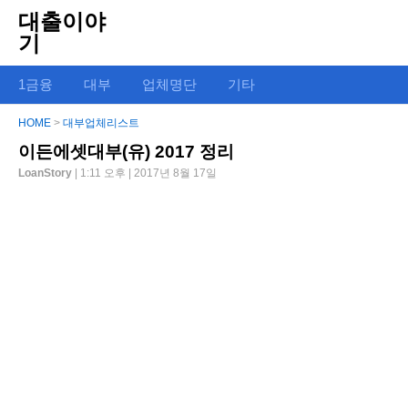
대출이야
기
1금융
대부
업체명단
기타
HOME
>
대부업체리스트
이든에셋대부(유) 2017 정리
LoanStory
| 1:11 오후 | 2017년 8월 17일