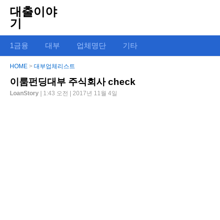
대출이야
기
1금융
대부
업체명단
기타
HOME
>
대부업체리스트
이룸펀딩대부 주식회사 check
LoanStory
| 1:43 오전 | 2017년 11월 4일