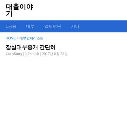
대출이야
기
1금융
대부
업체명단
기타
HOME
>
대부업체리스트
잠실대부중개 간단히
LoanStory
| 1:24 오후 | 2017년 8월 28일