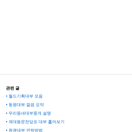
관련 글
월드기획대부 모음
동원대부 깔끔 요약
우리동네대부중개 설명
계대동문전당포 대부 훑어보기
원큐대부 연락방법