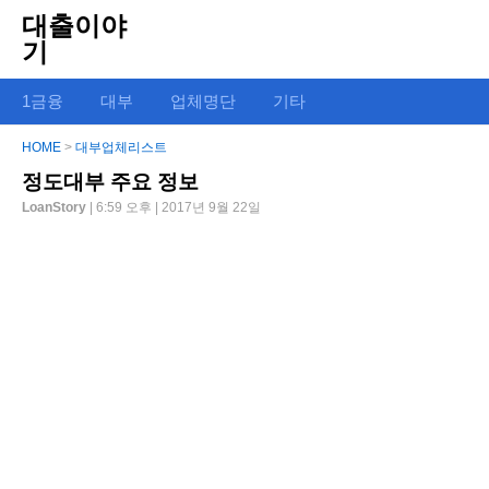
대출이야
기
1금융
대부
업체명단
기타
HOME
>
대부업체리스트
정도대부 주요 정보
LoanStory
| 6:59 오후 | 2017년 9월 22일