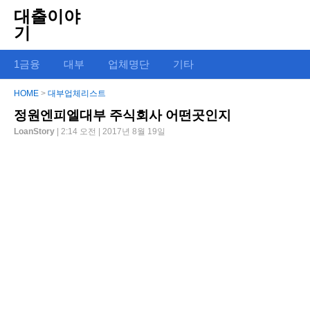
대출이야
기
1금융
대부
업체명단
기타
HOME
>
대부업체리스트
정원엔피엘대부 주식회사 어떤곳인지
LoanStory
| 2:14 오전 | 2017년 8월 19일