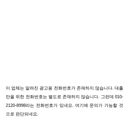
이 업체는 알려진 광고용 전화번호가 존재하지 않습니다. 대출
만을 위한 전화번호는 별도로 존재하지 않습니다. 그런데 010-
2120-8998라는 전화번호가 있네요. 여기에 문의가 가능할 것
으로 판단되네요.