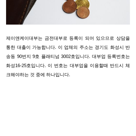
제이앤케이대부는 금전대부로 등록이 되어 있으므로 상담을
통한 대출이 가능합니다. 이 업체의 주소는 경기도 화성시 반
송동 90번지 9호 플래티넘 3002호입니다. 대부업 등록번호는
화성16-25호입니다. 이 번호는 대부업을 이용할때 반드시 체
크해야하는 것 중에 하나입니다.