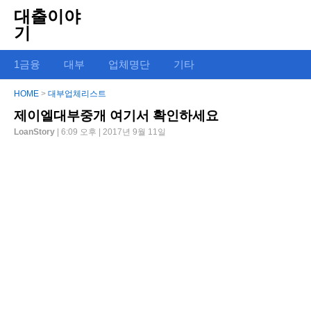
대출이야
기
1금융
대부
업체명단
기타
HOME
>
대부업체리스트
제이엘대부중개 여기서 확인하세요
LoanStory
| 6:09 오후 | 2017년 9월 11일