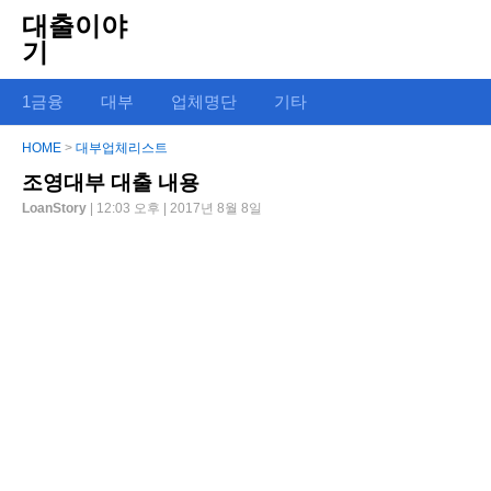
대출이야
기
1금융
대부
업체명단
기타
HOME
>
대부업체리스트
조영대부 대출 내용
LoanStory
| 12:03 오후 | 2017년 8월 8일