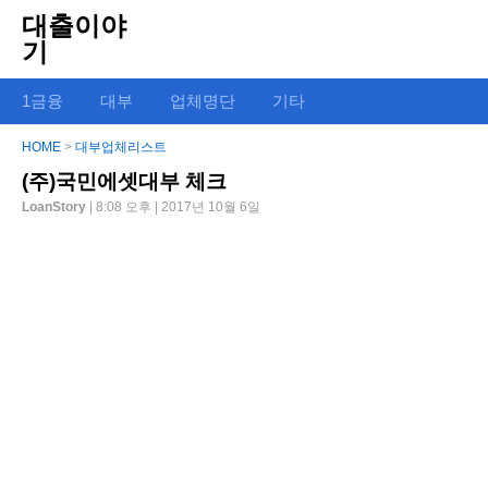
대출이야
기
1금융
대부
업체명단
기타
HOME
>
대부업체리스트
(주)국민에셋대부 체크
LoanStory
| 8:08 오후 | 2017년 10월 6일