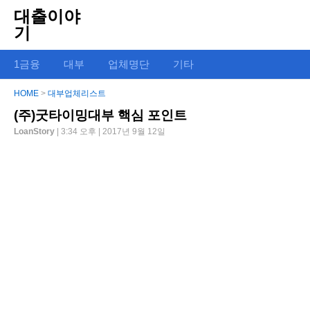
대출이야
기
1금융
대부
업체명단
기타
HOME
>
대부업체리스트
(주)굿타이밍대부 핵심 포인트
LoanStory
| 3:34 오후 | 2017년 9월 12일